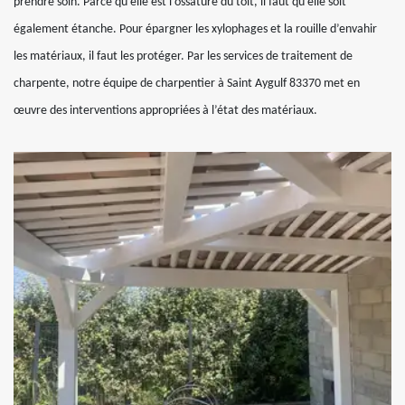
prendre soin. Parce qu’elle est l’ossature du toit, il faut qu’elle soit
également étanche. Pour épargner les xylophages et la rouille d’envahir
les matériaux, il faut les protéger. Par les services de traitement de
charpente, notre équipe de charpentier à Saint Aygulf 83370 met en
œuvre des interventions appropriées à l’état des matériaux.